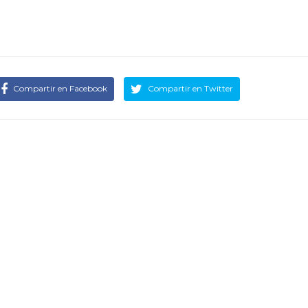
Compartir
en Facebook
Compartir
en Twitter