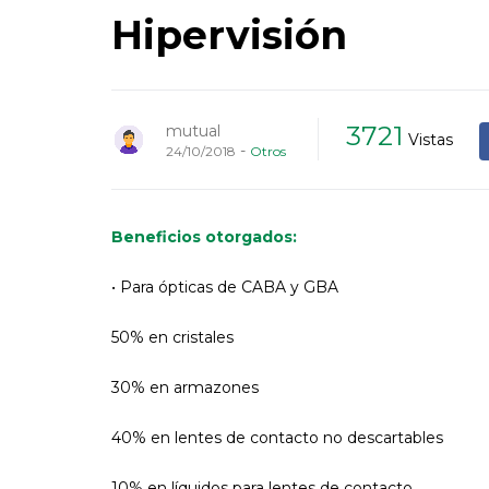
Hipervisión
3721
mutual
Vistas
-
24/10/2018
Otros
Beneficios otorgados:
• Para ópticas de CABA y GBA
50% en cristales
30% en armazones
40% en lentes de contacto no descartables
10% en líquidos para lentes de contacto