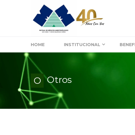
HOME
INSTITUCIONAL
BENEF
Otros
O