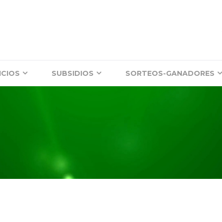
ICIOS
SUBSIDIOS
SORTEOS-GANADORES