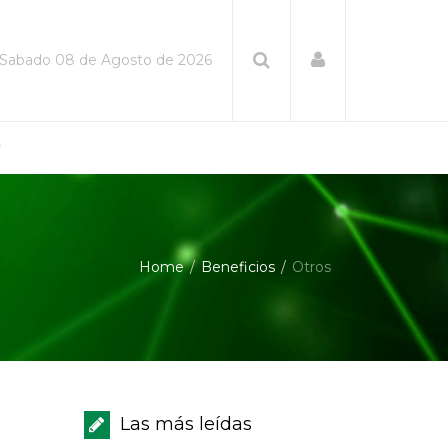
Sabado 08 de Agosto de 2026
Home
Beneficios
Otros
Las más leídas