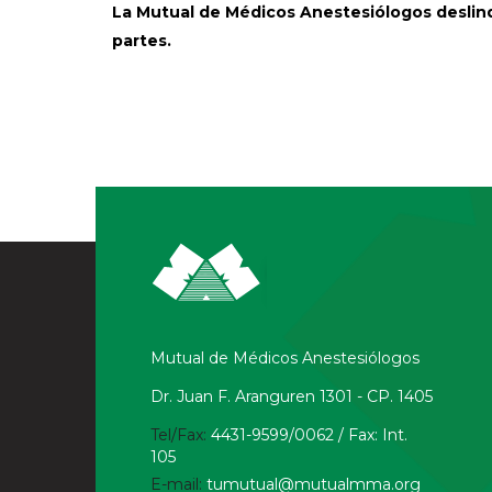
La Mutual de Médicos Anestesiólogos deslinda
partes.
Mutual de Médicos Anestesiólogos
Dr. Juan F. Aranguren 1301 - CP. 1405
Tel/Fax:
4431-9599/0062 / Fax: Int.
105
E-mail:
tumutual@mutualmma.org