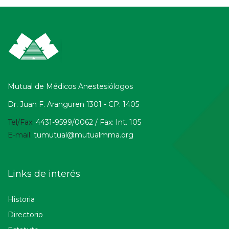
Mutual de Médicos Anestesiólogos
Dr. Juan F. Aranguren 1301 - CP. 1405
Tel/Fax:
4431-9599/0062 / Fax: Int. 105
E-mail:
tumutual@mutualmma.org
Links de interés
Historia
Directorio